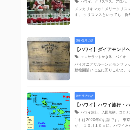
ハワイ、クリスマス、アロハ、
メレカリキマカ！メリークリス
す。 クリスマスといっても、例
海外生活の話
【ハワイ】ダイアモンド
モンサラットかき氷、パイオニ
パイオニアサルーンとモンサラ
動物園沿いに左に回りこむと、モ
海外生活の話
【ハワイ】ハワイ旅行・
ハワイ旅行、入国規制、コロナ
これは2020年のお話です。 
が、 １０月１５日に、ハワイ州