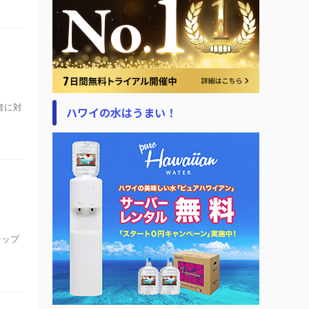
者に対
ハワイの水はうまい！
チップ