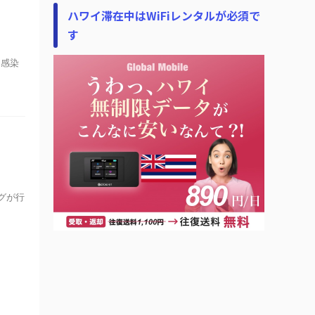
ハワイ滞在中はWiFiレンタルが必須で
す
ナ感染
ングが行