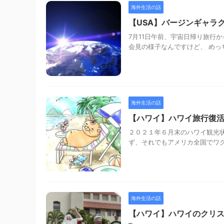
海外生活の話
【USA】バージンギャラ
7月11日午前、宇宙日帰り旅行
会見の様子なんですけど、 めっ
海外生活の話
【ハワイ】ハワイ旅行復
２０２１年６月末のハワイ観光状
ず、それでもアメリカ全国でワク
海外生活の話
【ハワイ】ハワイのクリ