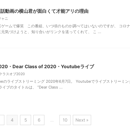
会話動画の横山君が面白くて才能アリの理由
ジャニ
言ゲームで爆笑 この番組、いつ頃のものか調べてはいないのですが、 コロ
元気づけようと、知り合いがリンクを送ってくれて、 こ ...
Dear Class of 2020・Youtubeライブ
クラスオブ2020
ubeのライブストリーミング 2020年6月7日。 Youtubeでライブストリーミ
タイトルは、 ”Dear Class ...
3
4
5
6
…
10
Next »