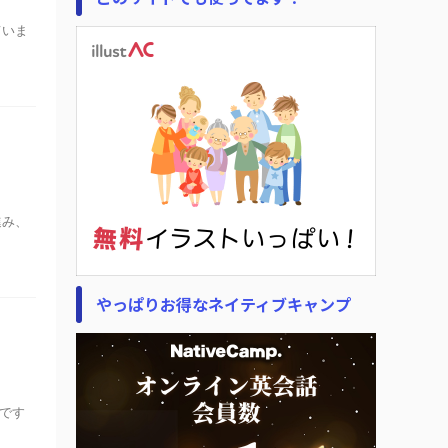
ていま
進み、
やっぱりお得なネイティブキャンプ
のです