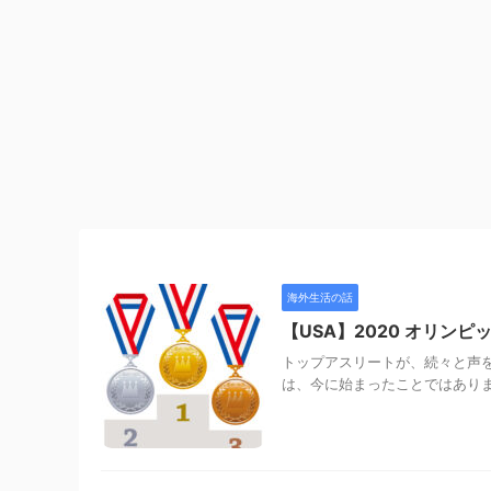
海外生活の話
【USA】2020 オリン
トップアスリートが、続々と声
は、今に始まったことではありま