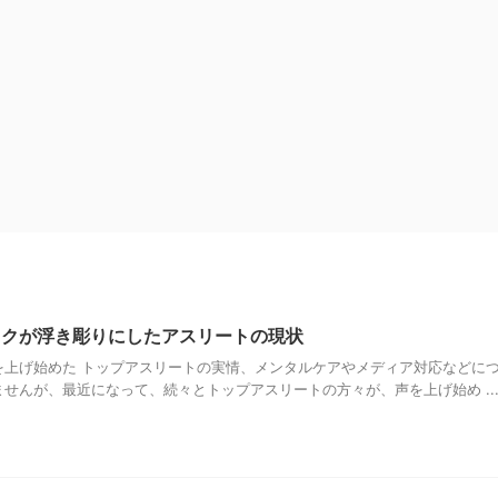
ピックが浮き彫りにしたアスリートの現状
を上げ始めた トップアスリートの実情、メンタルケアやメディア対応などに
せんが、最近になって、続々とトップアスリートの方々が、声を上げ始め ..