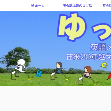
英会話上達のコツ話
英会
ホーム