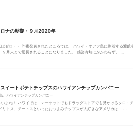
ロナの影響・９月2020年
ぼゼロ・・ 昨夜発表されたところでは、 ハワイ・オアフ島に到着する渡航
 ９月末まで延長されることになりました。 感染有無にかかわらず、 ...
・スイートポテトチップスのハワイアンチップカンパニー
島、ハワイアンチップカンパニー
しいよね！ ハワイでは、マーケットでもドラッグストアでも見かけるタロ・
ドリトス、チートスといったおつまみチップスが大好きなアメリカは、 ...