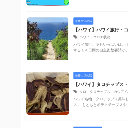
海外生活の話
【ハワイ】ハワイ旅行・コ
ハワイ・コロナ状況
ハワイ旅行、９月いっぱいは、ほ
する１４日間の自主監禁要請が、
海外生活の話
【ハワイ】タロチップス
タロ、タロチップス、カウアイ
ハワイ名物・タロチップス美味
ス。 もともとポテトチップスや