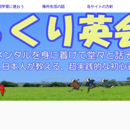
話学習に使おう
海外生活の話
当サイトの方針