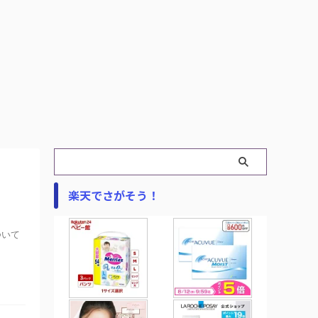
楽天でさがそう！
ついて
.