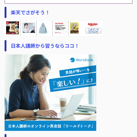
楽天でさがそう！
日本人講師から習うならココ！