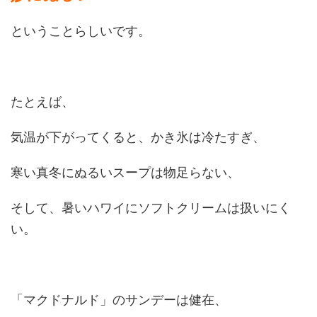
ということらしいです。
たとえば、
気温が下がってくると、かき氷は冷たすぎ、
寒い真冬にぬるいスープは物足らない、
そして、暑いハワイにソフトクリームは扱いにく
い。
「マクドナルド」のサンデーは健在、