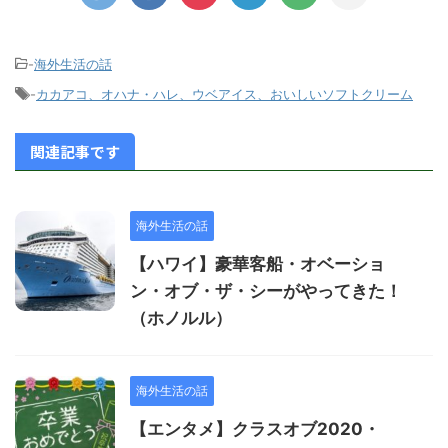
-
海外生活の話
-
カカアコ、オハナ・ハレ、ウベアイス、おいしいソフトクリーム
関連記事です
海外生活の話
【ハワイ】豪華客船・オベーショ
ン・オブ・ザ・シーがやってきた！
（ホノルル）
海外生活の話
【エンタメ】クラスオブ2020・