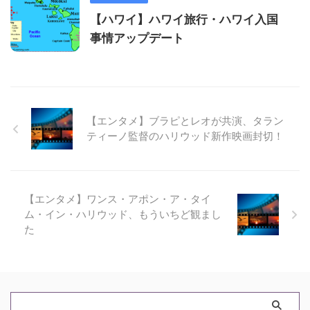
【ハワイ】ハワイ旅行・ハワイ入国
事情アップデート
【エンタメ】ブラピとレオが共演、タラン
ティーノ監督のハリウッド新作映画封切！
【エンタメ】ワンス・アポン・ア・タイ
ム・イン・ハリウッド、もういちど観まし
た