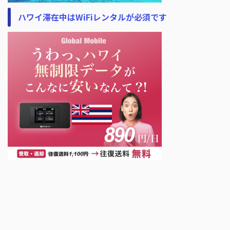
ハワイ滞在中はWiFiレンタルが必須です