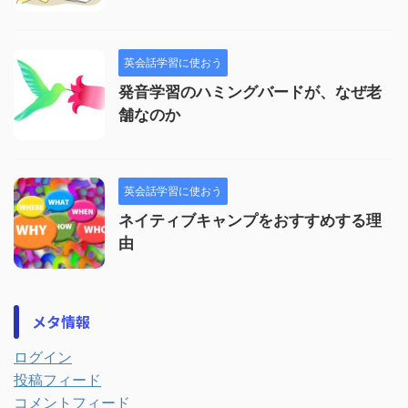
英会話学習に使おう
発音学習のハミングバードが、なぜ老
舗なのか
英会話学習に使おう
ネイティブキャンプをおすすめする理
由
メタ情報
ログイン
投稿フィード
コメントフィード