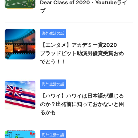
Dear Class of 2020・Youtubeライ
ブ
海外生活の話
【エンタメ】アカデミー賞2020
ブラッドピット助演男優賞受賞おめ
でとう！！
海外生活の話
【ハワイ】ハワイは日本語が通じる
のか？出発前に知っておかないと困
るかも
海外生活の話