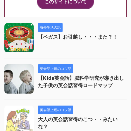
このサイトについて
海外生活の話
【ベガス】お引越し・・・また？！
英会話上達のコツ話
【Kids英会話】脳科学研究が導き出し
た子供の英会話習得ロードマップ
英会話上達のコツ話
大人の英会話習得のこつ・・みたい
な？