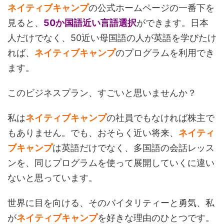
ネイティブキャンプ
の公式ホームページの一番下を
見ると、
50か国語近い言語選択
ができます。日本
人だけでなく、50近い母国語の人が英語を学びたけ
れば、
ネイティブキャンプ
のプログラムを利用でき
ます。
このビジネスプラン、すごいと思いませんか？
私は
ネイティブキャンプ
の社員でもなければ株主で
もありません。でも、おそらく近い将来、
ネイティ
ブキャンプ
は英語だけでなく、多国語の会話レッス
ンを、同じプログラムを使って展開していくに違い
ないと思っています。
世界に目を向ける、そのバイタリティーと勇気、私
が
ネイティブキャンプ
を好きな理由のひとつです。