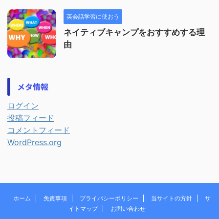
英会話学習に使おう
ネイティブキャンプをおすすめする理
由
メタ情報
ログイン
投稿フィード
コメントフィード
WordPress.org
ホーム
免責事項
プライバシーポリシー
当サイトの方針
サ
イトマップ
お問い合わせ