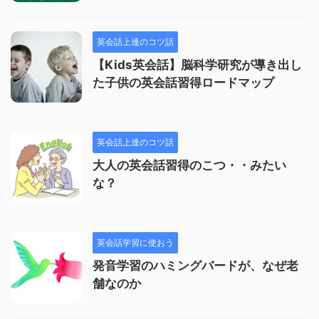
英会話上達のコツ話
【Kids英会話】脳科学研究が導き出し
た子供の英会話習得ロードマップ
英会話上達のコツ話
大人の英会話習得のこつ・・みたい
な？
英会話学習に使おう
発音学習のハミングバードが、なぜ老
舗なのか