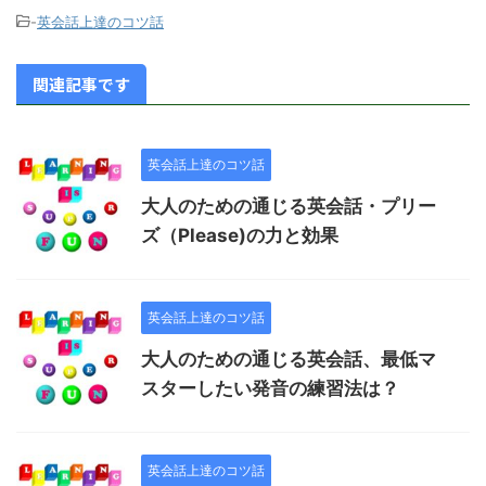
-
英会話上達のコツ話
関連記事です
英会話上達のコツ話
大人のための通じる英会話・プリー
ズ（Please)の力と効果
英会話上達のコツ話
大人のための通じる英会話、最低マ
スターしたい発音の練習法は？
英会話上達のコツ話