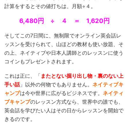
計算をするとその値打ちは、月額÷４。
6,480円 ÷ ４ ＝ 1,620円
そしてこの7日間に、無制限でオンライン英会話レ
ッスンを受けられて、山ほどの教材も使い放題、そ
の上、ネイティブや日本人講師とのレッスンに使う
コインもプレゼントされます。
これは正に、「
またとない掘り出し物・裏のない上
手い話
」以外の何物でもありません。
ネイティブキ
ャンプ
は今や世界に広がるビジネスです。
ネイティ
ブキャンプ
のレッスン方式なら、世界中の誰でも、
英会話を学びたい人はその日からレッスンを開始で
きるのです。