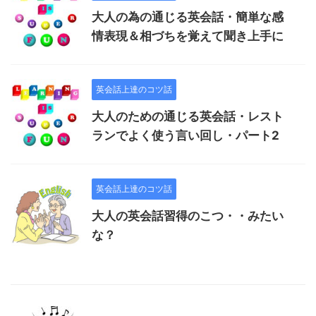
大人の為の通じる英会話・簡単な感
情表現＆相づちを覚えて聞き上手に
英会話上達のコツ話
大人のための通じる英会話・レスト
ランでよく使う言い回し・パート2
英会話上達のコツ話
大人の英会話習得のこつ・・みたい
な？