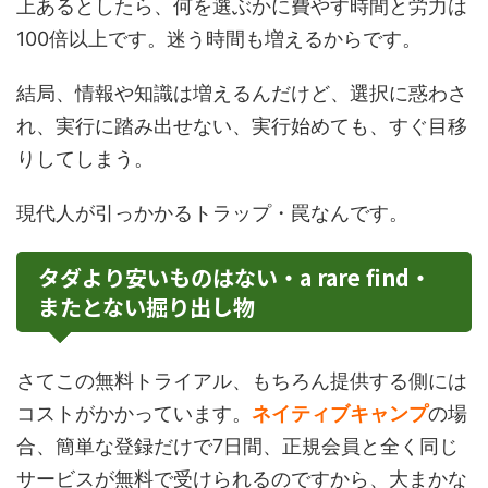
上あるとしたら、何を選ぶかに費やす時間と労力は
100倍以上です。迷う時間も増えるからです。
結局、情報や知識は増えるんだけど、選択に惑わさ
れ、実行に踏み出せない、実行始めても、すぐ目移
りしてしまう。
現代人が引っかかるトラップ・罠なんです。
タダより安いものはない・a rare find・
またとない掘り出し物
さてこの無料トライアル、もちろん提供する側には
コストがかかっています。
ネイティブキャンプ
の場
合、簡単な登録だけで7日間、正規会員と全く同じ
サービスが無料で受けられるのですから、大まかな