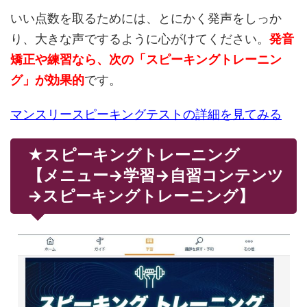
いい点数を取るためには、とにかく発声をしっか
り、大きな声でするように心がけてください。
発音
矯正や練習なら、次の「スピーキングトレーニン
グ」が効果的
です。
マンスリースピーキングテストの詳細を見てみる
★スピーキングトレーニング
【メニュー→学習→自習コンテンツ
→スピーキングトレーニング】